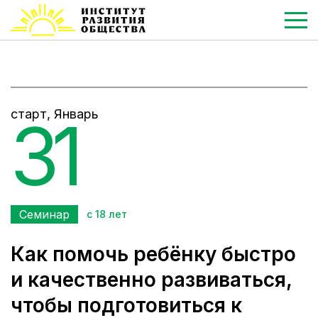
старт, Январь
31
Семинар
с 18 лет
Как помочь ребёнку быстро
и качественно развиваться,
чтобы подготовиться к